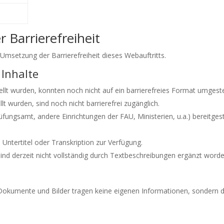
 Barrierefreiheit
Umsetzung der Barrierefreiheit dieses Webauftritts.
 Inhalte
lt wurden, konnten noch nicht auf ein barrierefreies Format umgeste
 wurden, sind noch nicht barrierefrei zugänglich.
ungsamt, andere Einrichtungen der FAU, Ministerien, u.a.) bereitgest
Untertitel oder Transkription zur Verfügung.
sind derzeit nicht vollständig durch Textbeschreibungen ergänzt worde
Dokumente und Bilder tragen keine eigenen Informationen, sondern d