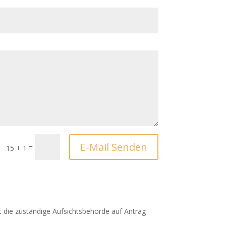
E-Mail Senden
=
15 + 1
t die zuständige Aufsichtsbehörde auf Antrag