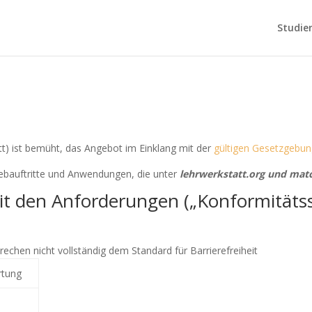
Studie
t) ist bemüht, das Angebot im Einklang mit der
gültigen Gesetzgebu
e Webauftritte und Anwendungen, die unter
lehrwerkstatt.org und matc
it den Anforderungen („Konformitätss
rechen nicht vollständig dem Standard für Barrierefreiheit
rtung