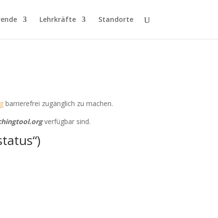
rende
Lehrkräfte
Standorte
ng
barrierefrei zugänglich zu machen.
hingtool.org
verfügbar sind.
tatus“)