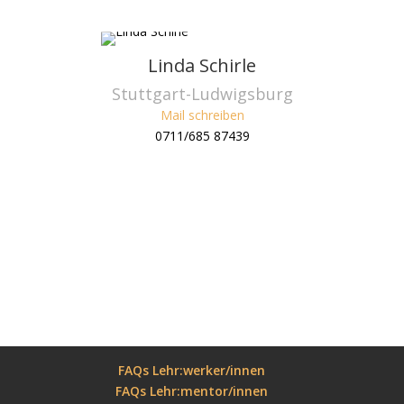
Linda Schirle
Stuttgart-Ludwigsburg
Mail schreiben
0711/685 87439
FAQs Lehr:werker/innen
FAQs Lehr:mentor/innen