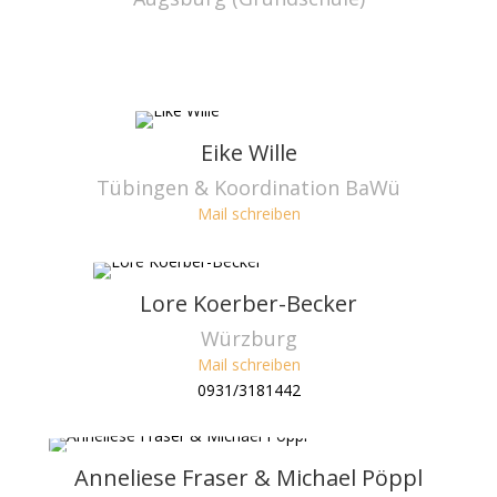
Eike Wille
Tübingen & Koordination BaWü
Mail schreiben
Lore Koerber-Becker
Würzburg
Mail schreiben
0931/3181442
Anneliese Fraser & Michael Pöppl