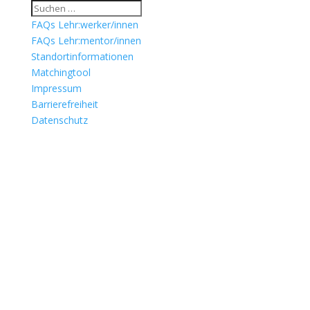
FAQs Lehr:werker/innen
FAQs Lehr:mentor/innen
Standortinformationen
Matchingtool
Impressum
Barrierefreiheit
Datenschutz