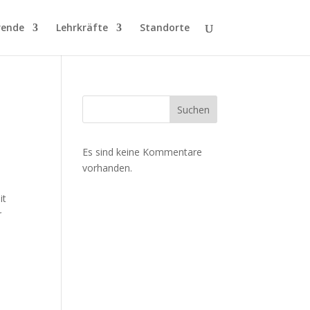
rende
Lehrkräfte
Standorte
Suchen
Es sind keine Kommentare
vorhanden.
it
r