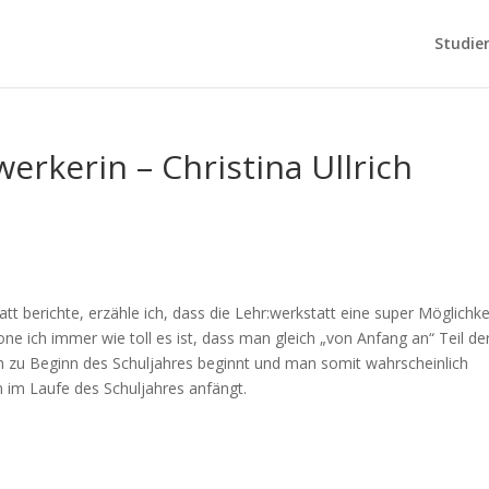
Studie
erkerin – Christina Ullrich
t berichte, erzähle ich, dass die Lehr:werkstatt eine super Möglichke
 ich immer wie toll es ist, dass man gleich „von Anfang an“ Teil de
ch zu Beginn des Schuljahres beginnt und man somit wahrscheinlich
n im Laufe des Schuljahres anfängt.