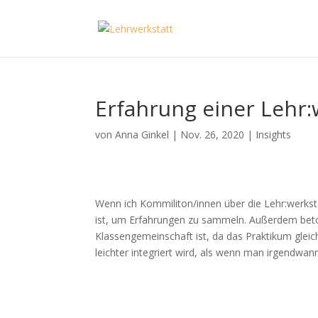
Erfahrung einer Lehr:w
von
Anna Ginkel
|
Nov. 26, 2020
|
Insights
Wenn ich Kommiliton/innen über die Lehr:werkstat
ist, um Erfahrungen zu sammeln. Außerdem betone
Klassengemeinschaft ist, da das Praktikum glei
leichter integriert wird, als wenn man irgendwan