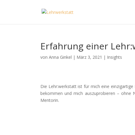
Erfahrung einer Lehr:
von
Anna Ginkel
|
März 3, 2021
|
Insights
Die Lehr:werkstatt ist für mich eine einzigartige 
bekommen und mich auszuprobieren – ohne No
Mentorin.