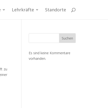
e
Lehrkräfte
Standorte
Suchen
Es sind keine Kommentare
vorhanden.
ft zu
einer