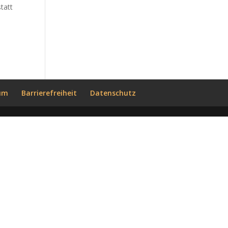
tatt
um
Barrierefreiheit
Datenschutz