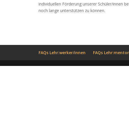
individuellen Förderung unserer Schüler/innen be
noch lange unterstützen zu können.
FAQs Lehr:werker/innen
FAQs Lehr:mentor