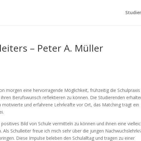
Studie
eiters – Peter A. Müller
von morgen eine hervorragende Möglichkeit, frühzeitig die Schulpraxis
 ihren Berufswunsch reflektieren zu können. Die Studierenden erhalte
h motivierte und erfahrene Lehrkräfte vor Ort, das Matching trägt ein
i.
positives Bild von Schule vermitteln zu können und ihnen eine vielleic
Als Schulleiter freue ich mich sehr über die jungen Nachwuchslehrkr
bringen. Diese Impulse beleben den Schulalltag und tragen zu einer