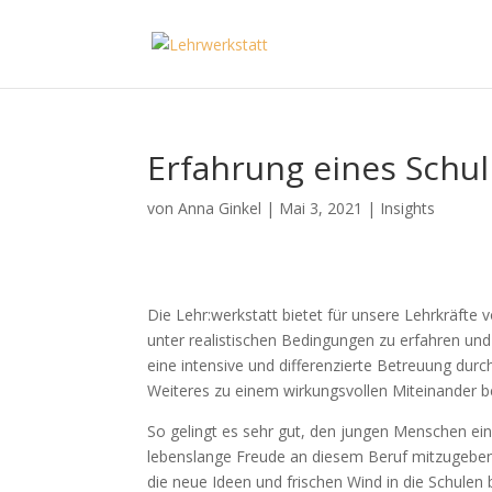
Erfahrung eines Schull
von
Anna Ginkel
|
Mai 3, 2021
|
Insights
Die Lehr:werkstatt bietet für unsere Lehrkräfte 
unter realistischen Bedingungen zu erfahren und
eine intensive und differenzierte Betreuung durc
Weiteres zu einem wirkungsvollen Miteinander be
So gelingt es sehr gut, den jungen Menschen ein 
lebenslange Freude an diesem Beruf mitzugeben. 
die neue Ideen und frischen Wind in die Schulen 