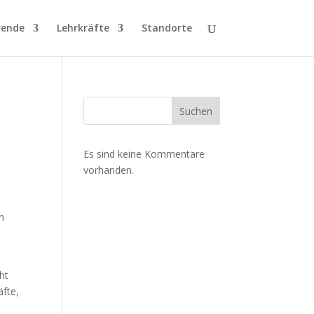
rende
Lehrkräfte
Standorte
Suchen
Es sind keine Kommentare
vorhanden.
n
ht
äfte,