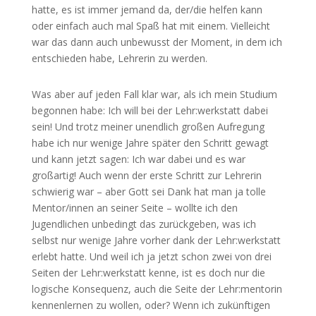
hatte, es ist immer jemand da, der/die helfen kann
oder einfach auch mal Spaß hat mit einem. Vielleicht
war das dann auch unbewusst der Moment, in dem ich
entschieden habe, Lehrerin zu werden.
Was aber auf jeden Fall klar war, als ich mein Studium
begonnen habe: Ich will bei der Lehr:werkstatt dabei
sein! Und trotz meiner unendlich großen Aufregung
habe ich nur wenige Jahre später den Schritt gewagt
und kann jetzt sagen: Ich war dabei und es war
großartig! Auch wenn der erste Schritt zur Lehrerin
schwierig war – aber Gott sei Dank hat man ja tolle
Mentor/innen an seiner Seite – wollte ich den
Jugendlichen unbedingt das zurückgeben, was ich
selbst nur wenige Jahre vorher dank der Lehr:werkstatt
erlebt hatte. Und weil ich ja jetzt schon zwei von drei
Seiten der Lehr:werkstatt kenne, ist es doch nur die
logische Konsequenz, auch die Seite der Lehr:mentorin
kennenlernen zu wollen, oder? Wenn ich zukünftigen