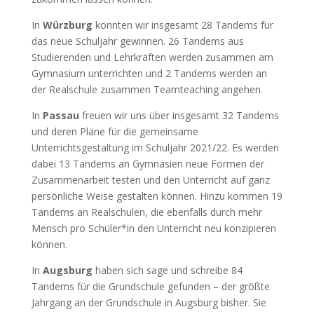
In
Würzburg
konnten wir insgesamt 28 Tandems für
das neue Schuljahr gewinnen. 26 Tandems aus
Studierenden und Lehrkräften werden zusammen am
Gymnasium unterrichten und 2 Tandems werden an
der Realschule zusammen Teamteaching angehen.
In
Passau
freuen wir uns über insgesamt 32 Tandems
und deren Pläne für die gemeinsame
Unterrichtsgestaltung im Schuljahr 2021/22. Es werden
dabei 13 Tandems an Gymnasien neue Formen der
Zusammenarbeit testen und den Unterricht auf ganz
persönliche Weise gestalten können. Hinzu kommen 19
Tandems an Realschulen, die ebenfalls durch mehr
Mensch pro Schüler*in den Unterricht neu konzipieren
können.
In
Augsburg
haben sich sage und schreibe 84
Tandems für die Grundschule gefunden – der größte
Jahrgang an der Grundschule in Augsburg bisher. Sie