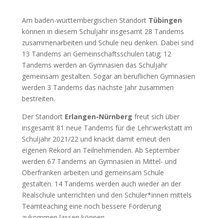
Am baden-württembergischen Standort
Tübingen
können in diesem Schuljahr insgesamt 28 Tandems
zusammenarbeiten und Schule neu denken. Dabei sind
13 Tandems an Gemeinschaftsschulen tätig; 12
Tandems werden an Gymnasien das Schuljahr
gemeinsam gestalten. Sogar an beruflichen Gymnasien
werden 3 Tandems das nächste Jahr zusammen
bestreiten.
Der Standort
Erlangen-Nürnberg
freut sich über
insgesamt 81 neue Tandems für die Lehr:werkstatt im
Schuljahr 2021/22 und knackt damit erneut den
eigenen Rekord an Teilnehmenden. Ab September
werden 67 Tandems an Gymnasien in Mittel- und
Oberfranken arbeiten und gemeinsam Schule
gestalten. 14 Tandems werden auch wieder an der
Realschule unterrichten und den Schüler*innen mittels
Teamteaching eine noch bessere Förderung
zukommen lassen können.