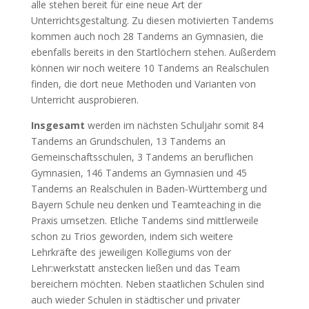
alle stehen bereit für eine neue Art der
Unterrichtsgestaltung. Zu diesen motivierten Tandems
kommen auch noch 28 Tandems an Gymnasien, die
ebenfalls bereits in den Startlöchern stehen. Außerdem
können wir noch weitere 10 Tandems an Realschulen
finden, die dort neue Methoden und Varianten von
Unterricht ausprobieren.
Insgesamt
werden im nächsten Schuljahr somit 84
Tandems an Grundschulen, 13 Tandems an
Gemeinschaftsschulen, 3 Tandems an beruflichen
Gymnasien, 146 Tandems an Gymnasien und 45
Tandems an Realschulen in Baden-Württemberg und
Bayern Schule neu denken und Teamteaching in die
Praxis umsetzen. Etliche Tandems sind mittlerweile
schon zu Trios geworden, indem sich weitere
Lehrkräfte des jeweiligen Kollegiums von der
Lehr:werkstatt anstecken ließen und das Team
bereichern möchten. Neben staatlichen Schulen sind
auch wieder Schulen in städtischer und privater