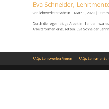
Eva Schneider, Lehr:ment
von
lehrwerkstattAdmin
|
März 1, 2020
|
Stimm
Durch die regelmäßige Arbeit im Tandem war es
Arbeitsformen einzusetzen. Eva Schneider Lehr:
FAQs Lehr:werker/innen
FAQs Lehr:mentor