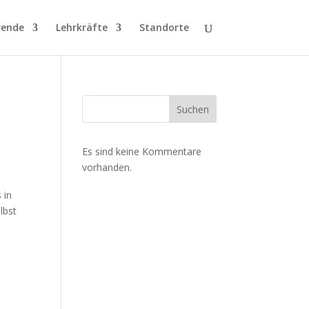
rende
Lehrkräfte
Standorte
Suchen
Es sind keine Kommentare
vorhanden.
 in
lbst